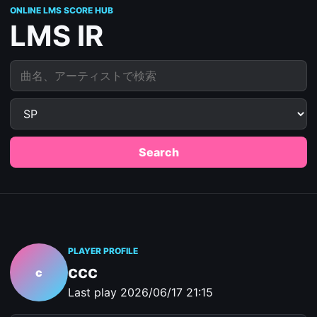
ONLINE LMS SCORE HUB
LMS IR
曲名、アーティストで検索
Search
PLAYER PROFILE
ccc
c
Last play
2026/06/17 21:15