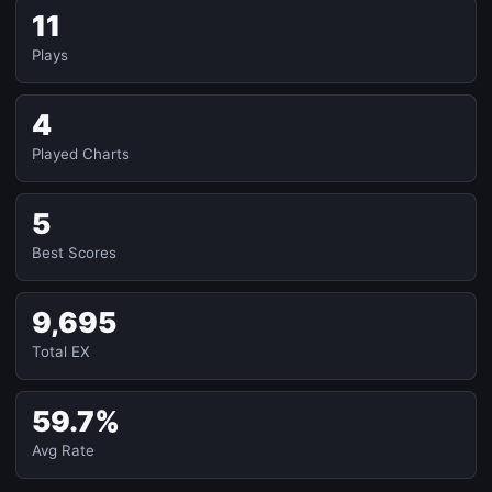
11
Plays
4
Played Charts
5
Best Scores
9,695
Total EX
59.7%
Avg Rate