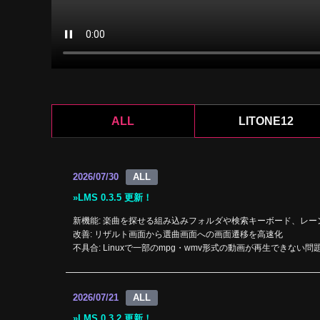
ALL
LITONE12
2026/07/30
LMS 0.3.5 更新！
新機能: 楽曲を探せる組み込みフォルダや検索キーボード、レ
改善: リザルト画面から選曲画面への画面遷移を高速化
不具合: Linuxで一部のmpg・wmv形式の動画が再生できない問