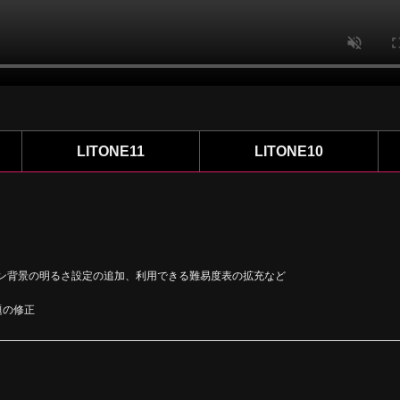
LITONE11
LITONE10
ーン背景の明るさ設定の追加、利用できる難易度表の拡充など
題の修正