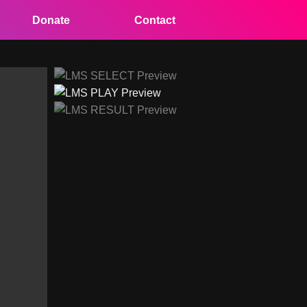
Donate
Contact