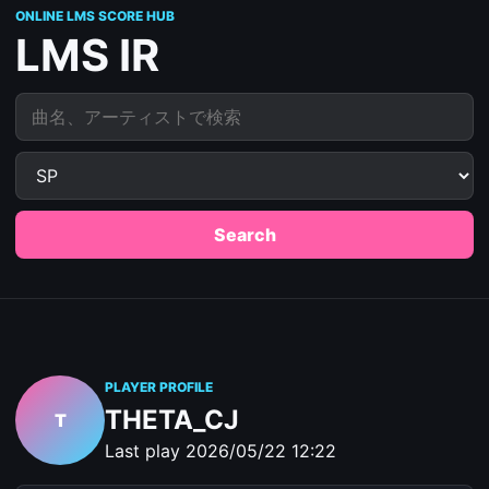
ONLINE LMS SCORE HUB
LMS IR
曲名、アーティストで検索
Search
PLAYER PROFILE
THETA_CJ
T
Last play
2026/05/22 12:22