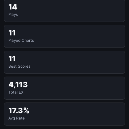
14
Plays
11
Played Charts
11
Best Scores
4,113
Total EX
17.3%
Avg Rate