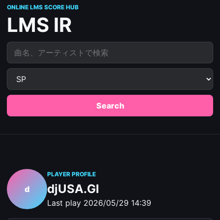
ONLINE LMS SCORE HUB
LMS IR
曲名、アーティストで検索
Search
PLAYER PROFILE
djUSA.GI
d
Last play
2026/05/29 14:39