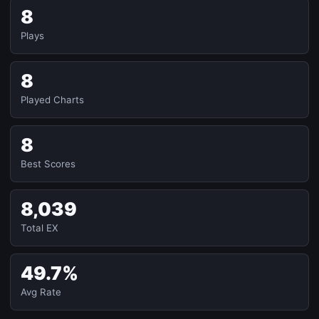
8
Plays
8
Played Charts
8
Best Scores
8,039
Total EX
49.7%
Avg Rate