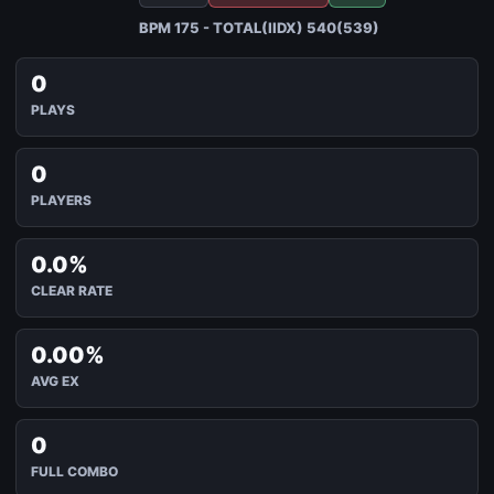
BPM 175 - TOTAL(IIDX) 540(539)
0
PLAYS
0
PLAYERS
0.0%
CLEAR RATE
0.00%
AVG EX
0
FULL COMBO